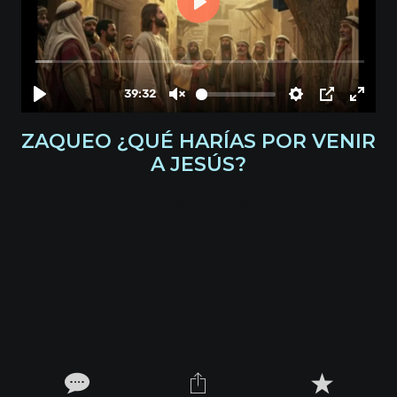
ZAQUEO ¿QUÉ HARÍAS POR VENIR
A JESÚS?
Publicado el 27/04/2025
|